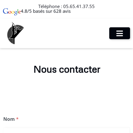
Téléphone :
05.65.41.37.55
4.8/5 basés sur 628 avis
Nous contacter
*
Nom
*
C
o
d