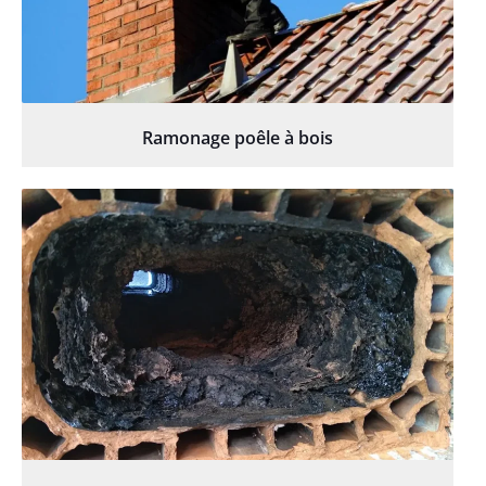
Ramonage poêle à bois