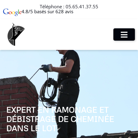
Téléphone :
05.65.41.37.55
4.8/5 basés sur 628 avis
EXPERT EN RAMONAGE ET
DÉBISTRAGE DE CHEMINÉE
DANS LE LOT