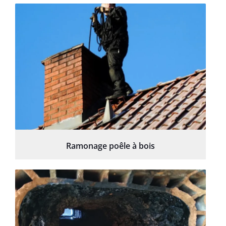
Ramonage poêle à bois