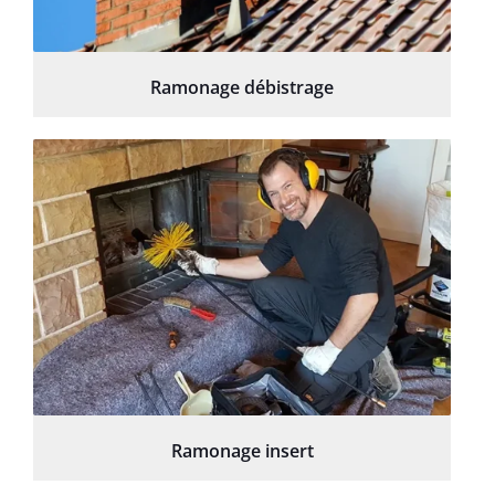
Ramonage débistrage
Ramonage insert