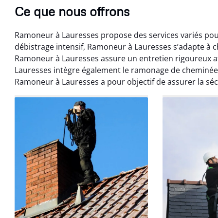
Ce que nous offrons
Ramoneur à Lauresses propose des services variés pour
débistrage intensif, Ramoneur à Lauresses s’adapte à 
Ramoneur à Lauresses assure un entretien rigoureux 
Lauresses intègre également le ramonage de cheminée
Ramoneur à Lauresses a pour objectif de assurer la séc
Benoît 
07 févr
Ramonage débistr
les règles. Travail
sans mauvaise
recom