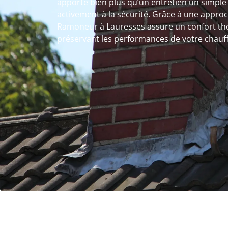
apporte bien plus qu’un entretien un simple
activement à la sécurité. Grâce à une approc
Ramoneur à Lauresses assure un confort th
préservant les performances de votre chauf