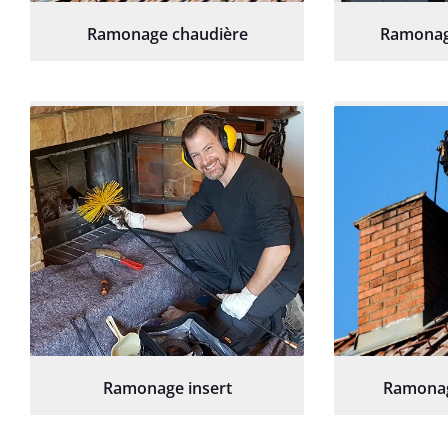
Ramonage chaudière
Ramonag
Ramonage insert
Ramonag