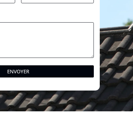
*
ENVOYER