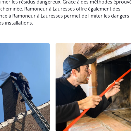
imer les résidus dangereux. Grâce à des méthodes éprouvé
 cheminée. Ramoneur à Lauresses offre également des
iance à Ramoneur à Lauresses permet de limiter les dangers 
s installations.