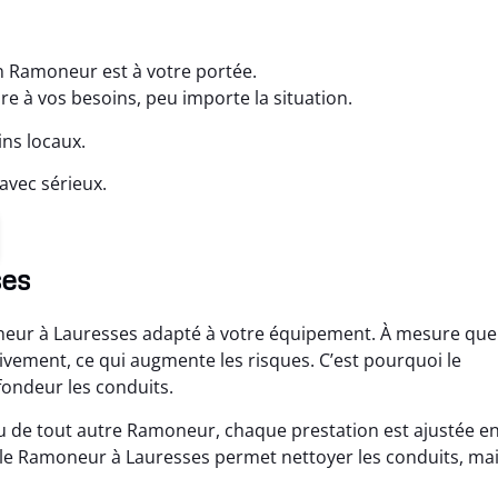
n Ramoneur est à votre portée.
à vos besoins, peu importe la situation.
ns locaux.
avec sérieux.
ses
oneur à Lauresses adapté à votre équipement. À mesure que
sivement, ce qui augmente les risques. C’est pourquoi le
ondeur les conduits.
u de tout autre Ramoneur, chaque prestation est ajustée e
, le Ramoneur à Lauresses permet nettoyer les conduits, ma