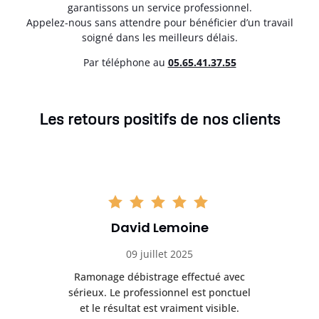
garantissons un service professionnel.
Appelez-nous sans attendre pour bénéficier d’un travail
soigné dans les meilleurs délais.
Par téléphone au
05.65.41.37.55
Les retours positifs de nos clients
David Lemoine
09 juillet 2025
Ramonage débistrage effectué avec
T
s
sérieux. Le professionnel est ponctuel
et le résultat est vraiment visible.
e