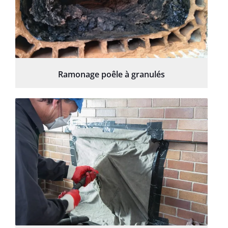
Ramonage poêle à granulés