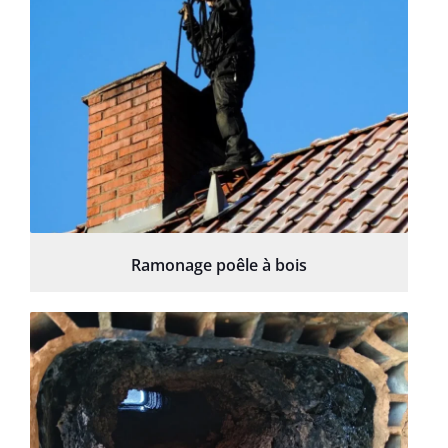
Ramonage poêle à bois