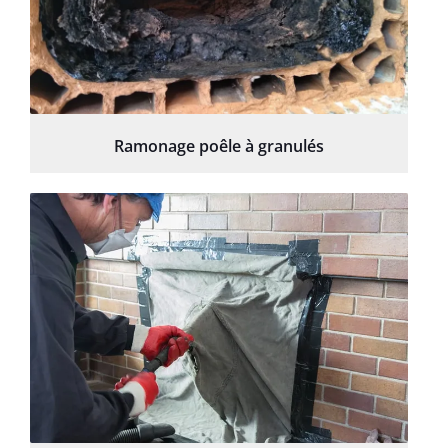
Ramonage poêle à granulés