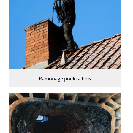
Ramonage poêle à bois