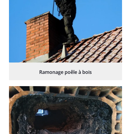
Ramonage poêle à bois