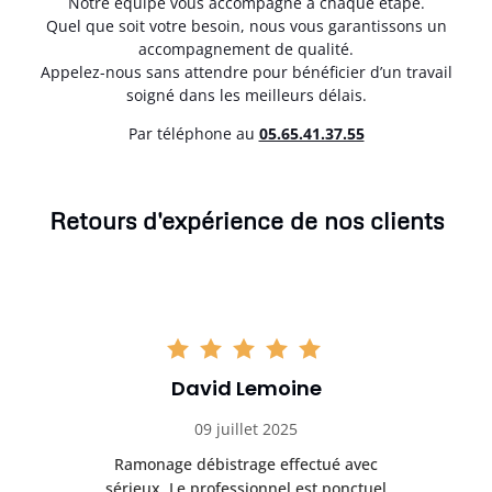
Notre équipe vous accompagne à chaque étape.
Quel que soit votre besoin, nous vous garantissons un
accompagnement de qualité.
Appelez-nous sans attendre pour bénéficier d’un travail
soigné dans les meilleurs délais.
Par téléphone au
05.65.41.37.55
Retours d'expérience de nos clients
David Lemoine
09 juillet 2025
Ramonage débistrage effectué avec
T
s
sérieux. Le professionnel est ponctuel