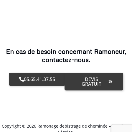
En cas de besoin concernant Ramoneur,
contactez-nous.
05.65.41.37.55
DEVIS
GRATUIT
Copyright © 2026 Ramonage debistrage de cheminée –
Mentions