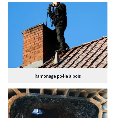
Ramonage poêle à bois