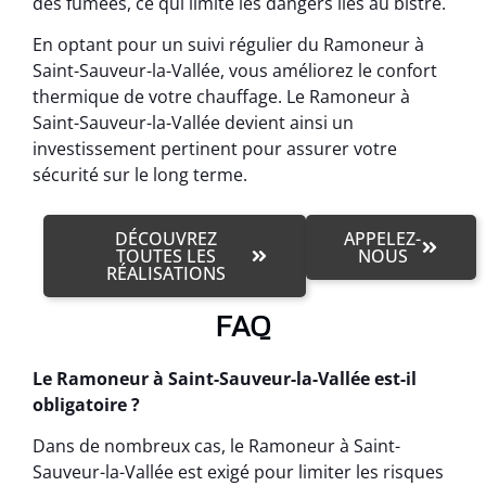
des fumées, ce qui limite les dangers liés au bistre.
En optant pour un suivi régulier du Ramoneur à
Saint-Sauveur-la-Vallée, vous améliorez le confort
thermique de votre chauffage. Le Ramoneur à
Saint-Sauveur-la-Vallée devient ainsi un
investissement pertinent pour assurer votre
sécurité sur le long terme.
DÉCOUVREZ
APPELEZ-
TOUTES LES
NOUS
RÉALISATIONS
FAQ
Le Ramoneur à Saint-Sauveur-la-Vallée est-il
obligatoire ?
Dans de nombreux cas, le Ramoneur à Saint-
Sauveur-la-Vallée est exigé pour limiter les risques