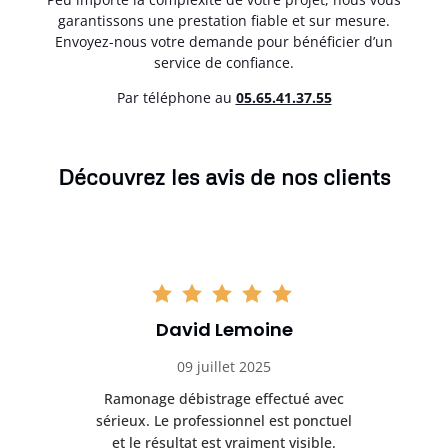
garantissons une prestation fiable et sur mesure.
Envoyez-nous votre demande pour bénéficier d’un
service de confiance.
Par téléphone au
05.65.41.37.55
Découvrez les avis de nos clients
David Lemoine
09 juillet 2025
Ramonage débistrage effectué avec
T
s
sérieux. Le professionnel est ponctuel
et le résultat est vraiment visible.
e