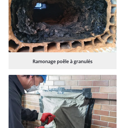
Ramonage poêle à granulés