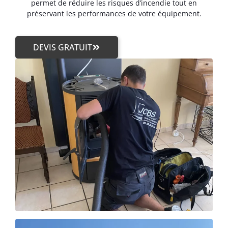
permet de réduire les risques d’incendie tout en
préservant les performances de votre équipement.
DEVIS GRATUIT