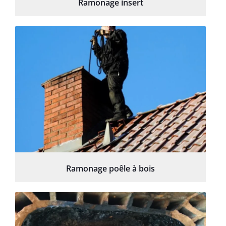
Ramonage insert
Ramonage poêle à bois