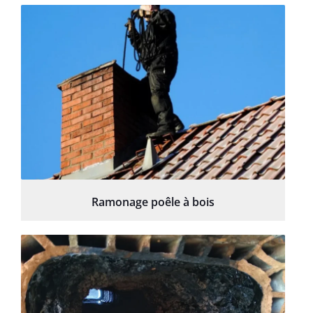
Ramonage poêle à bois