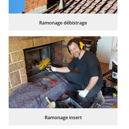
Ramonage débistrage
Ramonage insert