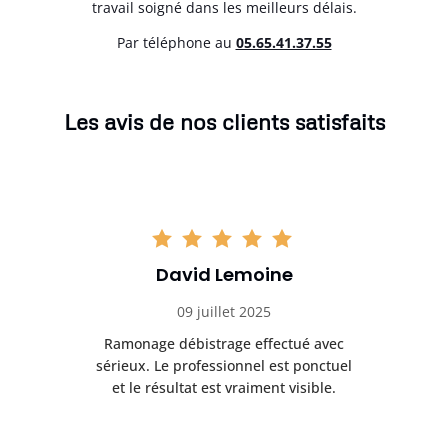
travail soigné dans les meilleurs délais.
Par téléphone au
05.65.41.37.55
Les avis de nos clients satisfaits
David Lemoine
09 juillet 2025
Ramonage débistrage effectué avec
T
s
sérieux. Le professionnel est ponctuel
et le résultat est vraiment visible.
e