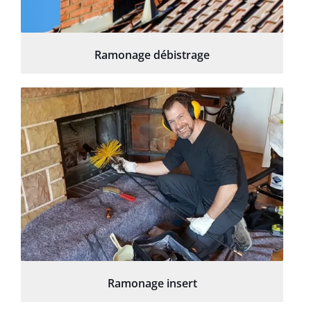
Ramonage débistrage
Ramonage insert