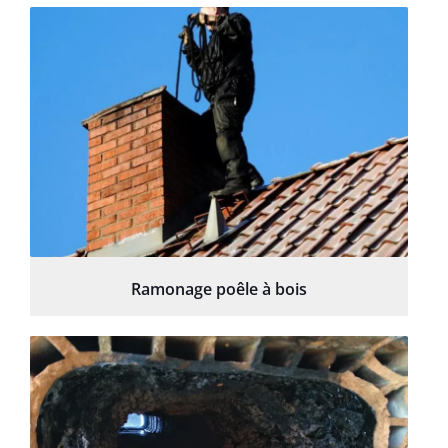
Ramonage poêle à bois