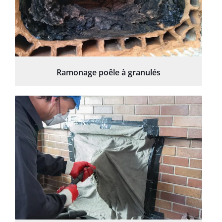
Ramonage poêle à granulés