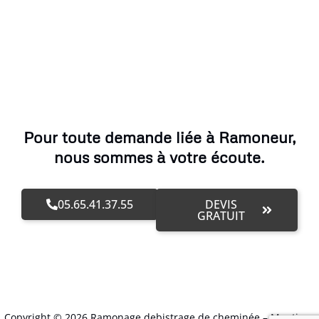
Pour toute demande liée à Ramoneur,
nous sommes à votre écoute.
05.65.41.37.55
DEVIS
GRATUIT
Copyright © 2026 Ramonage debistrage de cheminée –
Mentions