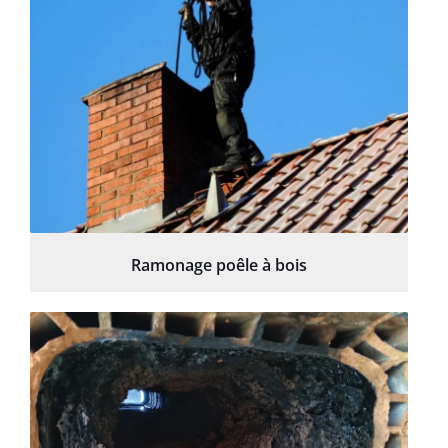
Ramonage poêle à bois