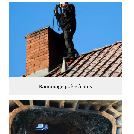
Ramonage poêle à bois