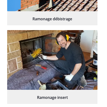
Ramonage débistrage
Ramonage insert