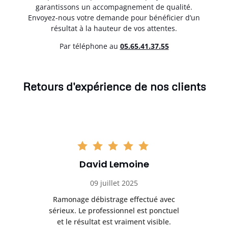
garantissons un accompagnement de qualité.
Envoyez-nous votre demande pour bénéficier d’un
résultat à la hauteur de vos attentes.
Par téléphone au
05.65.41.37.55
Retours d'expérience de nos clients
David Lemoine
09 juillet 2025
Ramonage débistrage effectué avec
T
s
sérieux. Le professionnel est ponctuel
et le résultat est vraiment visible.
e