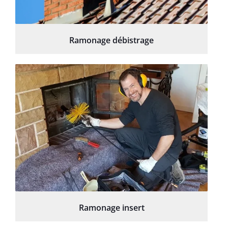
Ramonage débistrage
Ramonage insert