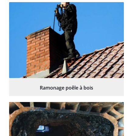
Ramonage poêle à bois