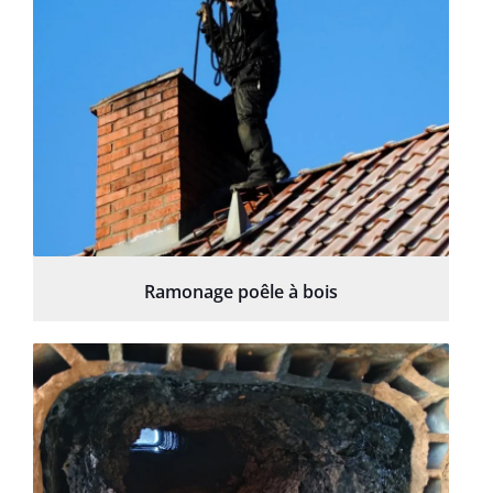
Ramonage poêle à bois