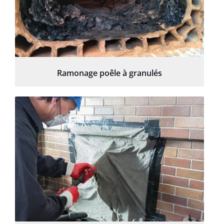
Ramonage poêle à granulés