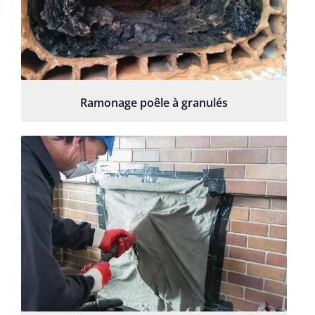
Ramonage poêle à granulés