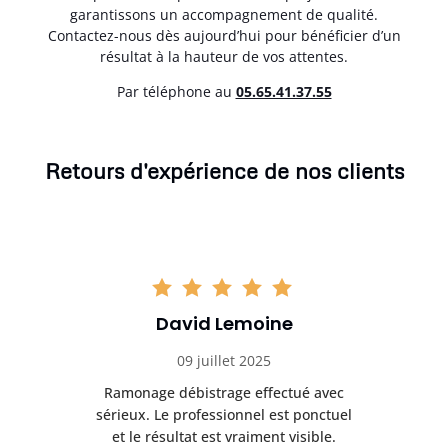
garantissons un accompagnement de qualité.
Contactez-nous dès aujourd’hui pour bénéficier d’un
résultat à la hauteur de vos attentes.
Par téléphone au
05.65.41.37.55
Retours d'expérience de nos clients
David Lemoine
09 juillet 2025
Ramonage débistrage effectué avec
T
s
sérieux. Le professionnel est ponctuel
et le résultat est vraiment visible.
e