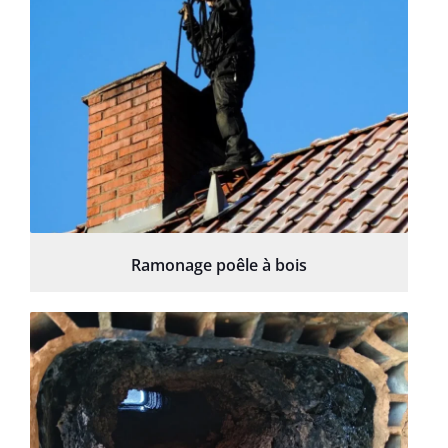
Ramonage poêle à bois