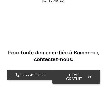
Aynac (46120)
Pour toute demande liée à Ramoneur,
contactez-nous.
05.65.41.37.55
DEVIS
GRATUIT