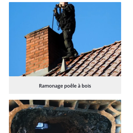
Ramonage poêle à bois