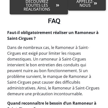
DÉCOUVREZ
APPELEZ-
TOUTES LES
NOUS
RÉALISATIONS
FAQ
Faut-il obligatoirement réaliser un Ramoneur à
Saint-Cirgues ?
Dans de nombreux cas, le Ramoneur à Saint-
Cirgues est exigé pour limiter les risques
domestiques. Un ramoneur à Saint-Cirgues
intervient le bon entretien des conduits qui
peuvent nuire au bon fonctionnement. Si un
problème survient, le manque de Ramoneur à
Saint-Cirgues peut causer des difficultés
administratives. Ainsi, le Ramoneur à Saint-Cirgues
demeure une précaution incontournable.
Quand reconnaître le besoin d’un Ramoneur à