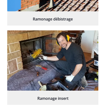
Ramonage débistrage
Ramonage insert