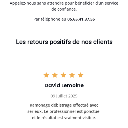
Appelez-nous sans attendre pour bénéficier d’un service
de confiance.
Par téléphone au
05.65.41.37.55
Les retours positifs de nos clients
David Lemoine
09 juillet 2025
Ramonage débistrage effectué avec
T
s
sérieux. Le professionnel est ponctuel
et le résultat est vraiment visible.
e