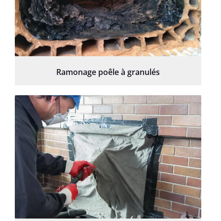
Ramonage poêle à granulés