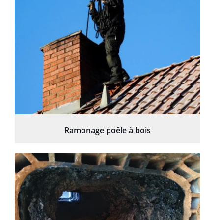
Ramonage poêle à bois