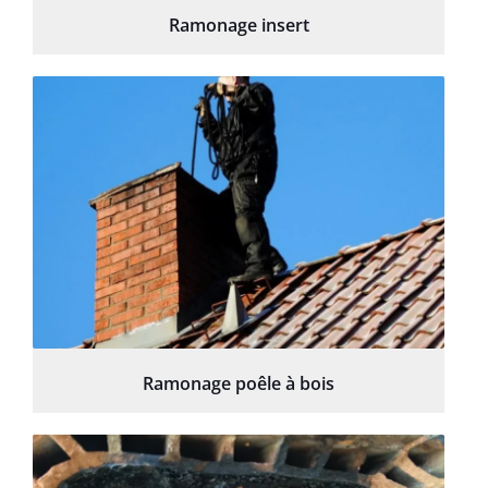
Ramonage insert
Ramonage poêle à bois