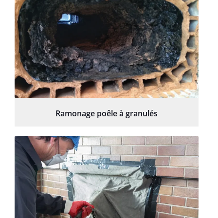
Ramonage poêle à granulés