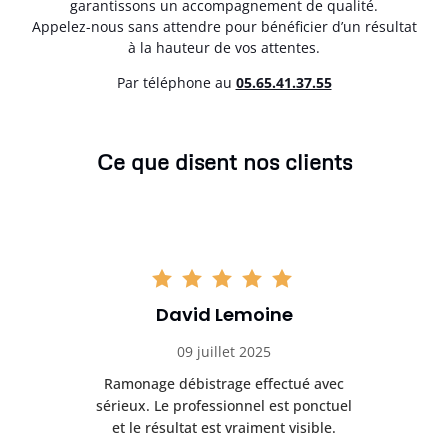
garantissons un accompagnement de qualité.
Appelez-nous sans attendre pour bénéficier d’un résultat
à la hauteur de vos attentes.
Par téléphone au
05.65.41.37.55
Ce que disent nos clients
David Lemoine
09 juillet 2025
Ramonage débistrage effectué avec
T
s
sérieux. Le professionnel est ponctuel
et le résultat est vraiment visible.
e