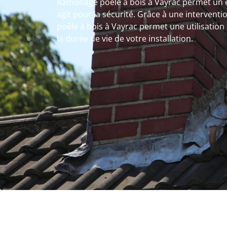
Ramonage poêle à bois à Vayrac permet un e
agit pour la sécurité. Grâce à une intervent
poêle à bois à Vayrac permet une utilisation
la durée de vie de votre installation.