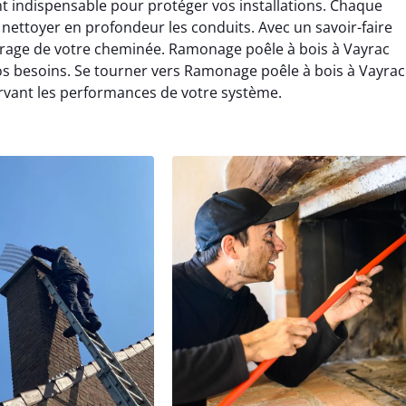
t indispensable pour protéger vos installations. Chaque
ettoyer en profondeur les conduits. Avec un savoir-faire
irage de votre cheminée. Ramonage poêle à bois à Vayrac
os besoins. Se tourner vers Ramonage poêle à bois à Vayrac
ervant les performances de votre système.