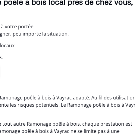
poêle à bois local près de chez vous,
 à votre portée.
ner, peu importe la situation.
locaux.
x.
Ramonage poêle à bois à Vayrac adapté. Au fil des utilisation
ente les risques potentiels. Le Ramonage poêle à bois à Vay
 tout autre Ramonage poêle à bois, chaque prestation est
Ramonage poêle à bois à Vayrac ne se limite pas à une