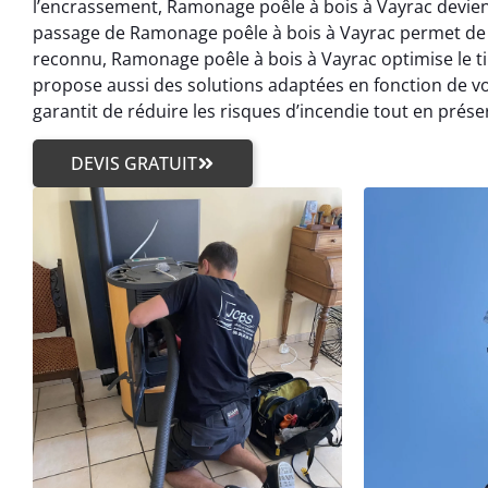
l’encrassement, Ramonage poêle à bois à Vayrac devien
passage de Ramonage poêle à bois à Vayrac permet de n
reconnu, Ramonage poêle à bois à Vayrac optimise le t
propose aussi des solutions adaptées en fonction de v
garantit de réduire les risques d’incendie tout en prés
DEVIS GRATUIT