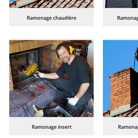
Ramonage chaudière
Ramonag
Ramonage insert
Ramonag