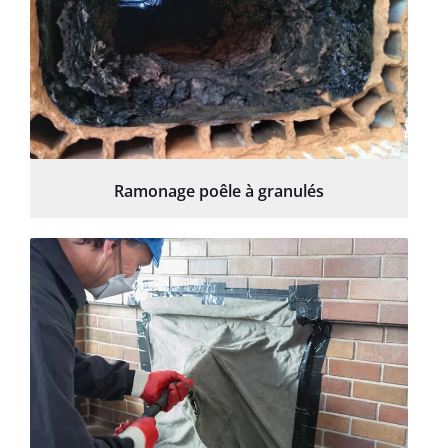
Ramonage poêle à granulés