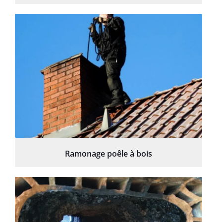
Ramonage poêle à bois