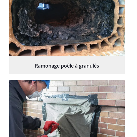
Ramonage poêle à granulés