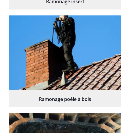
Ramonage insert
Ramonage poêle à bois