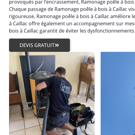
provoqués par l’encrassement, Ramonage poêle à bois à 
Chaque passage de Ramonage poêle à bois à Caillac vis
rigoureuse, Ramonage poêle à bois à Caillac améliore l
à Caillac offre également un accompagnement sur mesur
bois à Caillac garantit de éviter les dysfonctionnement
DEVIS GRATUIT