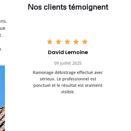
Nos clients témoignent
ons.
que
t
e
David Lemoine
09 juillet 2025
Ramonage débistrage effectué avec
sérieux. Le professionnel est
ponctuel et le résultat est vraiment
visible.