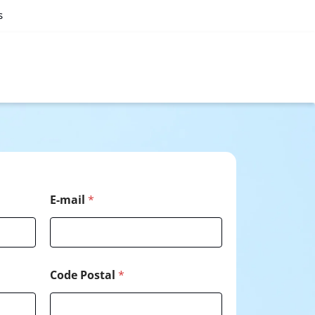
s
E-mail
*
Code Postal
*