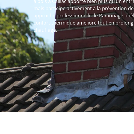
à bois à Caillac apporte bien plus qu’un entr
mais participe activement à la prévention de
approche professionnelle, le Ramonage poêle
confort thermique amélioré tout en prolonge
chauffage.