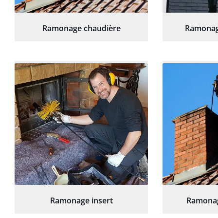
Ramonage chaudière
Ramonag
Ramonage insert
Ramonag