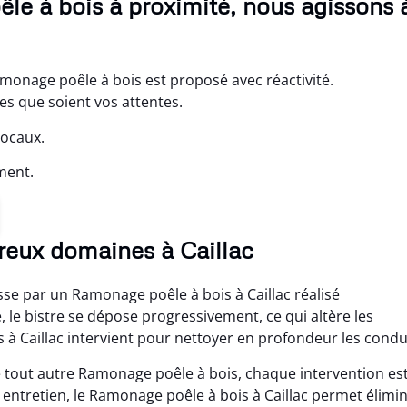
êle à bois à proximité, nous agissons 
monage poêle à bois est proposé avec réactivité.
s que soient vos attentes.
locaux.
ment.
eux domaines à Caillac
sse par un Ramonage poêle à bois à Caillac réalisé
, le bistre se dépose progressivement, ce qui altère les
à Caillac intervient pour nettoyer en profondeur les condu
e tout autre Ramonage poêle à bois, chaque intervention es
 entretien, le Ramonage poêle à bois à Caillac permet élimi