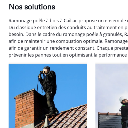
Nos solutions
Ramonage poêle à bois à Caillac propose un ensemble co
Du classique entretien des conduits au traitement en 
besoin. Dans le cadre du ramonage poêle à granulés, R
afin de maintenir une combustion optimale. Ramonage p
afin de garantir un rendement constant. Chaque presta
Benoît 
prévenir les pannes tout en optimisant la performance
07 févr
Ramonage débistr
les règles. Travail
sans mauvaise
recom