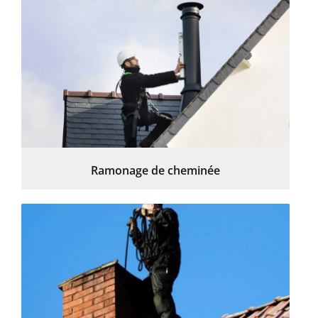
Ramonage de cheminée