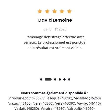
David Lemoine
09 juillet 2025
Ramonage débistrage effectué avec
T
s
sérieux. Le professionnel est ponctuel
et le résultat est vraiment visible.
e
Nous sommes également disponible à
:
Vire-sur-Lot (46700)
,
Villesèque (46090)
,
Vidaillac (46260)
,
Viazac (46100)
,
Vers (46360)
,
Vers (46090)
,
Vayrac (46110)
,
Vaylats (46230)
,
Varaire (46260)
,
Valroufié (46090)
,