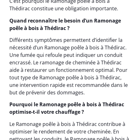
C’est pourquoi le Ramonage poêle à bois à
Thédirac constitue une obligation importante.
Quand reconnaître le besoin d’un Ramonage
poêle à bois à Thédirac ?
Différents symptômes permettent d’identifier la
nécessité d’un Ramonage poêle à bois à Thédirac.
Une fumée qui refoule peut indiquer un conduit
encrassé. Le ramonage de cheminée à Thédirac
aide à restaurer un fonctionnement optimal. Pour
tout type de Ramonage poêle à bois à Thédirac,
une intervention rapide est recommandée dans le
but de prévenir des dommages.
Pourquoi le Ramonage poêle à bois à Thédirac
optimise-t-il votre chauffage ?
Le Ramonage poêle à bois à Thédirac contribue à
optimiser le rendement de votre cheminée. En
nettoyant les conduits, le Ramonage poêle à bois à