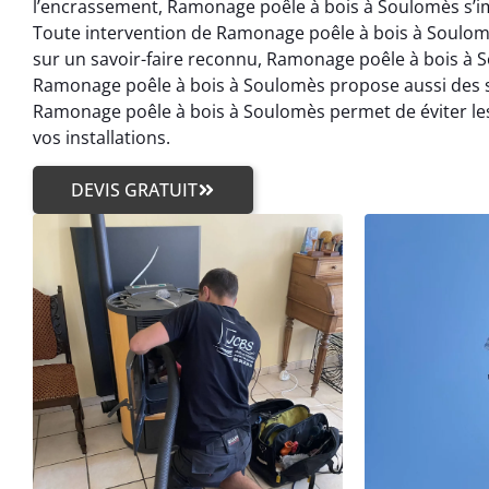
l’encrassement, Ramonage poêle à bois à Soulomès s’i
Toute intervention de Ramonage poêle à bois à Soulomè
sur un savoir-faire reconnu, Ramonage poêle à bois à
Ramonage poêle à bois à Soulomès propose aussi des so
Ramonage poêle à bois à Soulomès permet de éviter le
vos installations.
DEVIS GRATUIT