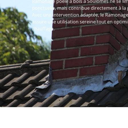
Ramonage poêle à bois à Soulomès ne se lim
ponctuelle, mais contribue directement à la 
Avec une intervention adaptée, le Ramonage
assure une utilisation sereine tout en optim
chauffage.