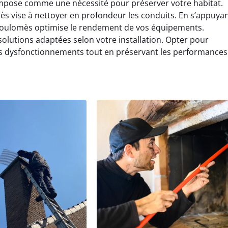
mpose comme une nécessité pour préserver votre habitat.
s vise à nettoyer en profondeur les conduits. En s’appuya
 Soulomès optimise le rendement de vos équipements.
lutions adaptées selon votre installation. Opter pour
s dysfonctionnements tout en préservant les performances