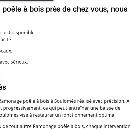
poêle à bois près de chez vous, nous
 est disponible.
acité.
ocaux.
avec sérieux.
ès
 Ramonage poêle à bois à Soulomès réalisé avec précision. Au
ent progressivement, ce qui peut entraîner une baisse de
oulomès vise à restaurer un fonctionnement optimal.
 de tout autre Ramonage poêle à bois, chaque interventio