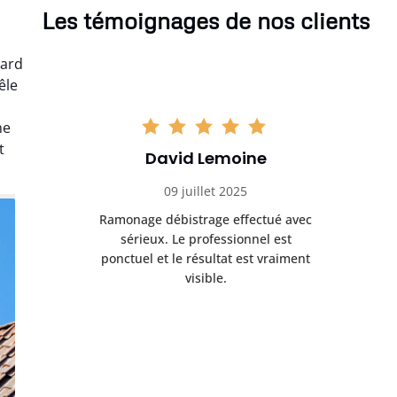
Les témoignages de nos clients
dard
êle
ne
t
David Lemoine
09 juillet 2025
Ramonage débistrage effectué avec
sérieux. Le professionnel est
ponctuel et le résultat est vraiment
visible.