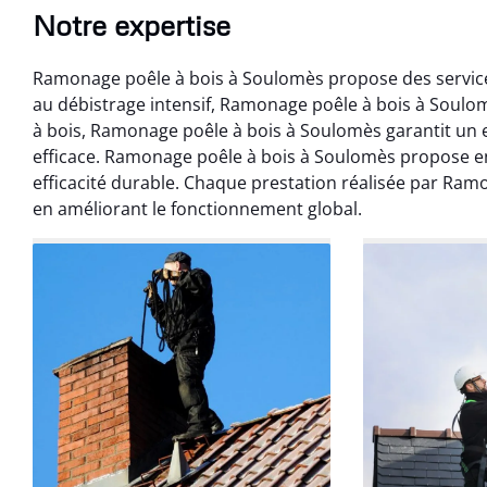
Notre expertise
Ramonage poêle à bois à Soulomès propose des service
au débistrage intensif, Ramonage poêle à bois à Soul
à bois, Ramonage poêle à bois à Soulomès garantit un 
efficace. Ramonage poêle à bois à Soulomès propose 
efficacité durable. Chaque prestation réalisée par Ramo
Benoît 
en améliorant le fonctionnement global.
07 févr
Ramonage débistr
les règles. Travail
sans mauvaise
recom