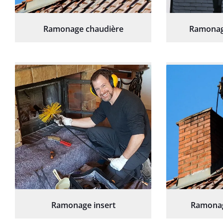
Ramonage chaudière
Ramonag
Ramonage insert
Ramonag