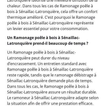
Latronquière favorise une meilleure diffusion de la
chaleur. Dans tous les cas de Ramonage poêle à
bois à Sénaillac-Latronquière, cela offre un confort
thermique amélioré. C’est pourquoi le Ramonage
poêle à bois à Sénaillac-Latronquière représente
un levier essentiel pour votre consommation.
Un Ramonage poêle à bois à Sénaillac-
Latronquière prend-il beaucoup de temps ?
Un Ramonage poêle à bois à Sénaillac-
Latronquière peut durer du niveau
d’encrassement. Un entretien standard avec
Ramonage poêle à bois à Sénaillac-Latronquière
reste rapide, tandis que le ramonage débistrage à
Sénaillac-Latronquière demande plus de temps.
Dans tous les cas, le Ramonage poêle à bois à
Sénaillac-Latronquière assure un résultat durable.
Le ramoneur à Sénaillac-Latronquière adapte selon
la situation afin de offrir une prestation efficace.