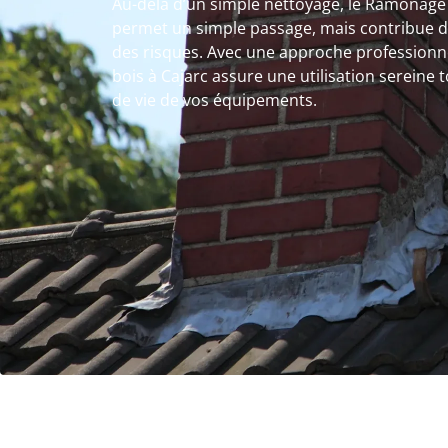
Au-delà d’un simple nettoyage, le Ramonage 
permet un simple passage, mais contribue d
des risques. Avec une approche professionn
bois à Cajarc assure une utilisation sereine
de vie de vos équipements.