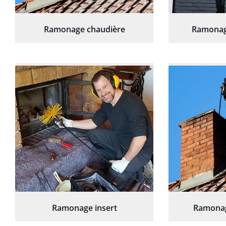
Ramonage chaudière
Ramonag
Ramonage insert
Ramonag