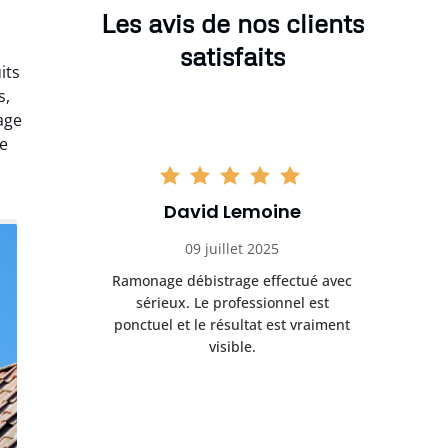
Les avis de nos clients
satisfaits
its
s,
age
ue
David Lemoine
09 juillet 2025
Ramonage débistrage effectué avec
sérieux. Le professionnel est
ponctuel et le résultat est vraiment
visible.