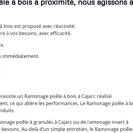
le à bois à proximité, nous agissons 
 bois est proposé avec réactivité.
à vos besoins, avec efficacité.
x.
ns immédiatement.
écessite un Ramonage poêle à bois à Cajarc réalisé
ssent, ce qui altère les performances. Le Ramonage poêle à b
nduits.
amonage poêle à granulés à Cajarc ou de ramonage insert à
s besoins. Au-delà d’un simple entretien, le Ramonage poêle