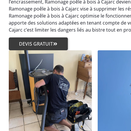
l’encrassement, Ramonage poêle à bois à Cajarc devient
Ramonage poêle à bois à Cajarc vise à supprimer les ré
Ramonage poêle à bois à Cajarc optimise le fonctionn
apporte des solutions adaptées en tenant compte de v
Cajarc c’est limiter les dangers liés au bistre tout en pr
DEVIS GRATUIT