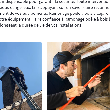
 indispensable pour garantir la sécurité. Toute interventio
sidus dangereux. En s’appuyant sur un savoir-faire reconnu
ement de vos équipements. Ramonage poêle à bois à Cajarc
otre équipement. Faire confiance à Ramonage poêle à bois 
olongeant la durée de vie de vos installations.