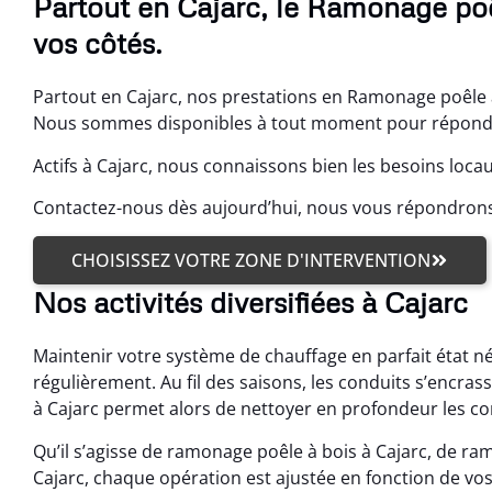
Partout en Cajarc, le Ramonage poê
vos côtés.
Partout en Cajarc, nos prestations en Ramonage poêle à
Nous sommes disponibles à tout moment pour répondre 
Actifs à Cajarc, nous connaissons bien les besoins locau
Contactez-nous dès aujourd’hui, nous vous répondro
CHOISISSEZ VOTRE ZONE D'INTERVENTION
Nos activités diversifiées à Cajarc
Maintenir votre système de chauffage en parfait état n
régulièrement. Au fil des saisons, les conduits s’encra
à Cajarc permet alors de nettoyer en profondeur les co
Qu’il s’agisse de ramonage poêle à bois à Cajarc, de r
Cajarc, chaque opération est ajustée en fonction de vo