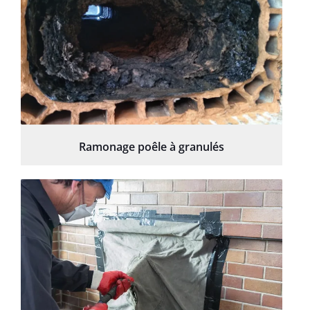
Ramonage poêle à granulés