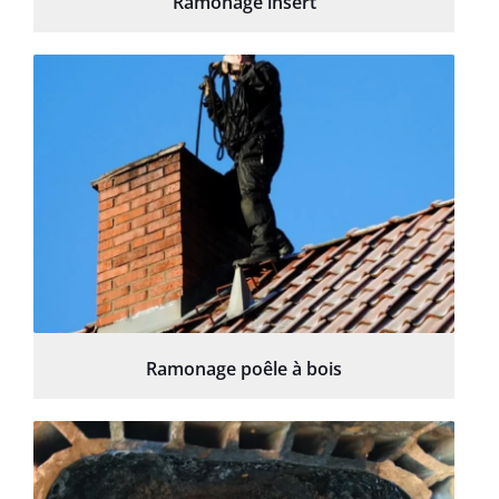
Ramonage insert
Ramonage poêle à bois