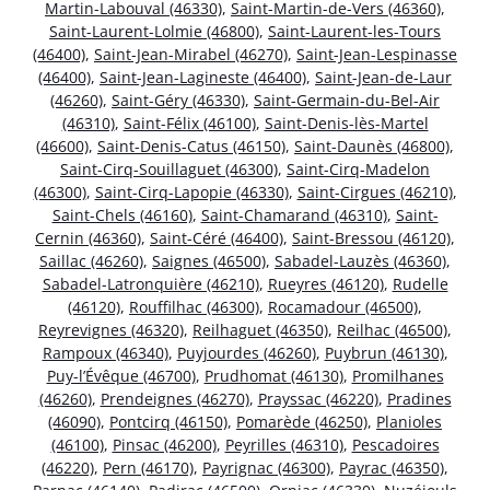
Martin-Labouval (46330)
,
Saint-Martin-de-Vers (46360)
,
Saint-Laurent-Lolmie (46800)
,
Saint-Laurent-les-Tours
(46400)
,
Saint-Jean-Mirabel (46270)
,
Saint-Jean-Lespinasse
(46400)
,
Saint-Jean-Lagineste (46400)
,
Saint-Jean-de-Laur
(46260)
,
Saint-Géry (46330)
,
Saint-Germain-du-Bel-Air
(46310)
,
Saint-Félix (46100)
,
Saint-Denis-lès-Martel
(46600)
,
Saint-Denis-Catus (46150)
,
Saint-Daunès (46800)
,
Saint-Cirq-Souillaguet (46300)
,
Saint-Cirq-Madelon
(46300)
,
Saint-Cirq-Lapopie (46330)
,
Saint-Cirgues (46210)
,
Saint-Chels (46160)
,
Saint-Chamarand (46310)
,
Saint-
Cernin (46360)
,
Saint-Céré (46400)
,
Saint-Bressou (46120)
,
Saillac (46260)
,
Saignes (46500)
,
Sabadel-Lauzès (46360)
,
Sabadel-Latronquière (46210)
,
Rueyres (46120)
,
Rudelle
(46120)
,
Rouffilhac (46300)
,
Rocamadour (46500)
,
Reyrevignes (46320)
,
Reilhaguet (46350)
,
Reilhac (46500)
,
Rampoux (46340)
,
Puyjourdes (46260)
,
Puybrun (46130)
,
Puy-l’Évêque (46700)
,
Prudhomat (46130)
,
Promilhanes
(46260)
,
Prendeignes (46270)
,
Prayssac (46220)
,
Pradines
(46090)
,
Pontcirq (46150)
,
Pomarède (46250)
,
Planioles
(46100)
,
Pinsac (46200)
,
Peyrilles (46310)
,
Pescadoires
(46220)
,
Pern (46170)
,
Payrignac (46300)
,
Payrac (46350)
,