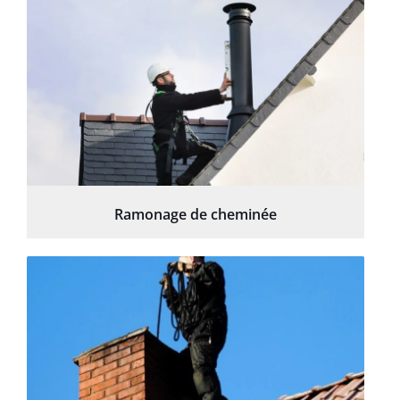
Ramonage de cheminée