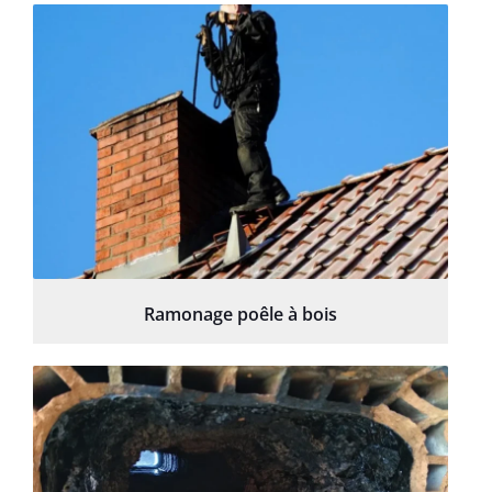
Ramonage poêle à bois