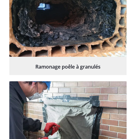
Ramonage poêle à granulés