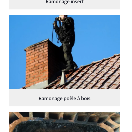
Ramonage insert
Ramonage poêle à bois