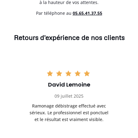
à la hauteur de vos attentes.
Par téléphone au
05.65.41.37.55
Retours d'expérience de nos clients
David Lemoine
09 juillet 2025
Ramonage débistrage effectué avec
T
s
sérieux. Le professionnel est ponctuel
et le résultat est vraiment visible.
e