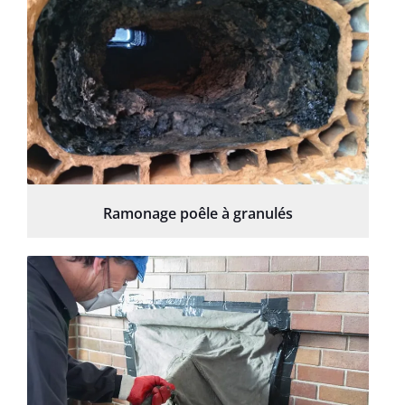
Ramonage poêle à granulés