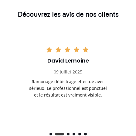
Découvrez les avis de nos clients
David Lemoine
09 juillet 2025
Ramonage débistrage effectué avec
T
s
sérieux. Le professionnel est ponctuel
et le résultat est vraiment visible.
e