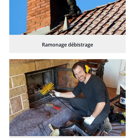
Ramonage débistrage