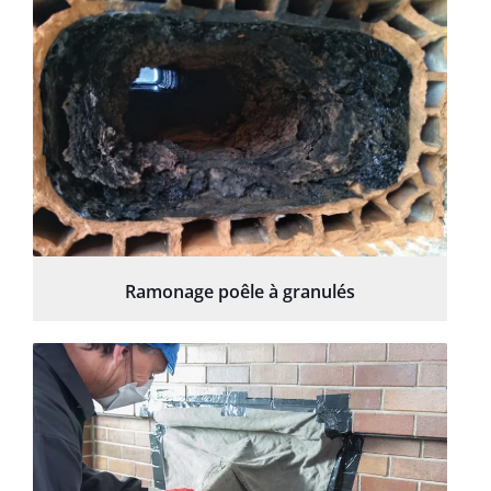
Ramonage poêle à granulés