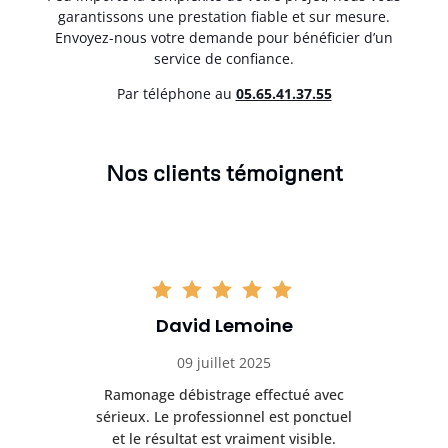
garantissons une prestation fiable et sur mesure.
Envoyez-nous votre demande pour bénéficier d’un
service de confiance.
Par téléphone au
05.65.41.37.55
Nos clients témoignent
David Lemoine
09 juillet 2025
Ramonage débistrage effectué avec
T
s
sérieux. Le professionnel est ponctuel
et le résultat est vraiment visible.
e