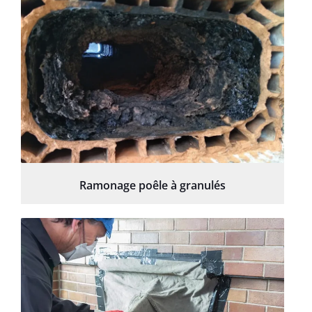
Ramonage poêle à granulés