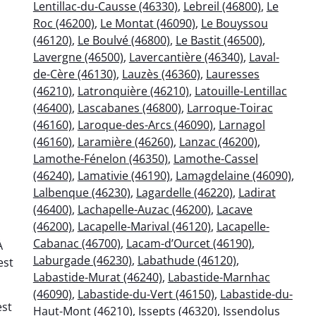
Lentillac-du-Causse (46330)
,
Lebreil (46800)
,
Le
Roc (46200)
,
Le Montat (46090)
,
Le Bouyssou
(46120)
,
Le Boulvé (46800)
,
Le Bastit (46500)
,
Lavergne (46500)
,
Lavercantière (46340)
,
Laval-
de-Cère (46130)
,
Lauzès (46360)
,
Lauresses
(46210)
,
Latronquière (46210)
,
Latouille-Lentillac
(46400)
,
Lascabanes (46800)
,
Larroque-Toirac
(46160)
,
Laroque-des-Arcs (46090)
,
Larnagol
(46160)
,
Laramière (46260)
,
Lanzac (46200)
,
Lamothe-Fénelon (46350)
,
Lamothe-Cassel
(46240)
,
Lamativie (46190)
,
Lamagdelaine (46090)
,
Lalbenque (46230)
,
Lagardelle (46220)
,
Ladirat
(46400)
,
Lachapelle-Auzac (46200)
,
Lacave
(46200)
,
Lacapelle-Marival (46120)
,
Lacapelle-
Cabanac (46700)
,
Lacam-d’Ourcet (46190)
,
À
Laburgade (46230)
,
Labathude (46120)
,
est
Labastide-Murat (46240)
,
Labastide-Marnhac
(46090)
,
Labastide-du-Vert (46150)
,
Labastide-du-
est
Haut-Mont (46210)
,
Issepts (46320)
,
Issendolus