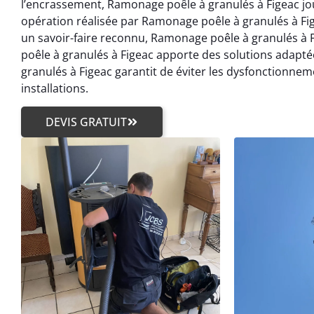
l’encrassement, Ramonage poêle à granulés à Figeac jou
opération réalisée par Ramonage poêle à granulés à Fig
un savoir-faire reconnu, Ramonage poêle à granulés à
poêle à granulés à Figeac apporte des solutions adapté
granulés à Figeac garantit de éviter les dysfonctionnem
installations.
DEVIS GRATUIT