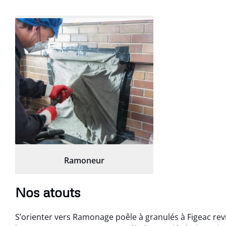
Ramoneur
Nos atouts
S’orienter vers Ramonage poêle à granulés à Figeac revie