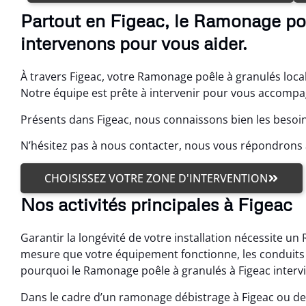
Partout en Figeac, le Ramonage poê
intervenons pour vous aider.
À travers Figeac, votre Ramonage poêle à granulés local
Notre équipe est prête à intervenir pour vous accompag
Présents dans Figeac, nous connaissons bien les besoin
N’hésitez pas à nous contacter, nous vous répondrons 
CHOISISSEZ VOTRE ZONE D'INTERVENTION
Nos activités principales à Figeac
Garantir la longévité de votre installation nécessite un
mesure que votre équipement fonctionne, les conduits ac
pourquoi le Ramonage poêle à granulés à Figeac interv
Dans le cadre d’un ramonage débistrage à Figeac ou de