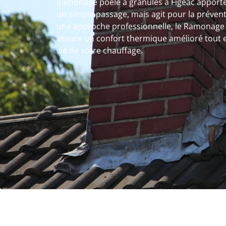
Ramonage poêle à granulés à Figeac apporte
un simple passage, mais agit pour la prévent
une approche professionnelle, le Ramonage 
assure un confort thermique amélioré tout 
vie de votre chauffage.