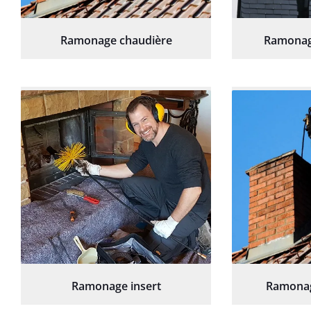
Ramonage chaudière
Ramonag
Ramonage insert
Ramonag