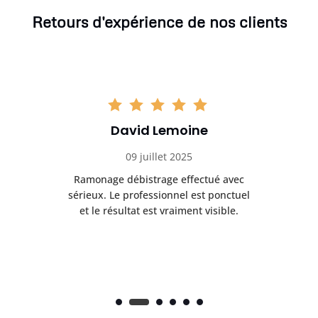
Retours d'expérience de nos clients
David Lemoine
09 juillet 2025
Ramonage débistrage effectué avec
T
s
sérieux. Le professionnel est ponctuel
et le résultat est vraiment visible.
e