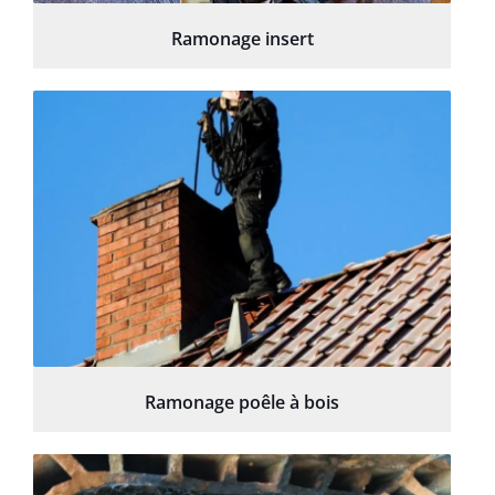
Ramonage insert
Ramonage poêle à bois