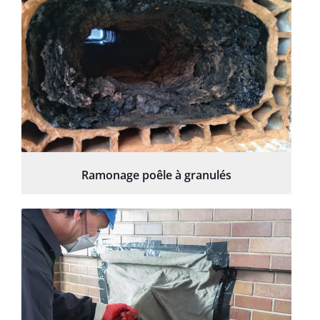
Ramonage poêle à granulés