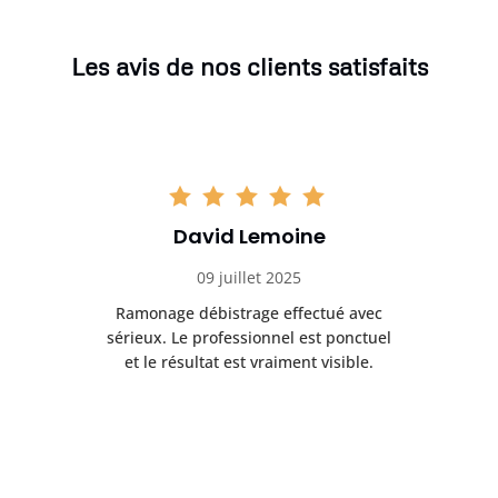
Les avis de nos clients satisfaits
David Lemoine
09 juillet 2025
Ramonage débistrage effectué avec
T
s
sérieux. Le professionnel est ponctuel
et le résultat est vraiment visible.
e