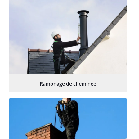
Ramonage de cheminée