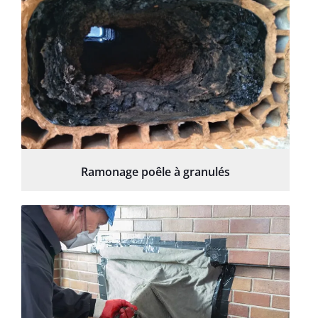
Ramonage poêle à granulés