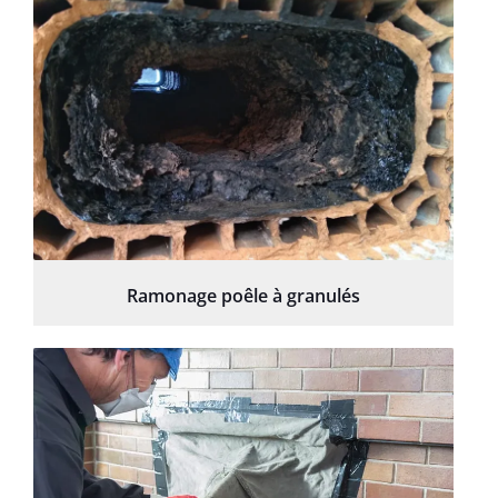
Ramonage poêle à granulés