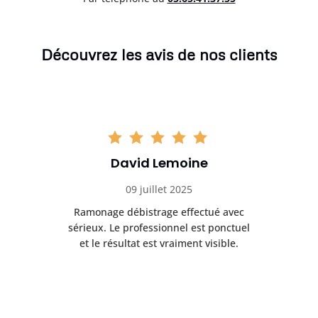
Découvrez les avis de nos clients
David Lemoine
09 juillet 2025
Ramonage débistrage effectué avec
T
s
sérieux. Le professionnel est ponctuel
et le résultat est vraiment visible.
e