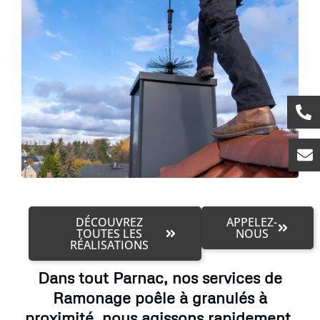
DÉCOUVREZ
APPELEZ-
TOUTES LES
NOUS
RÉALISATIONS
Dans tout Parnac, nos services de
Ramonage poêle à granulés à
proximité, nous agissons rapidement.