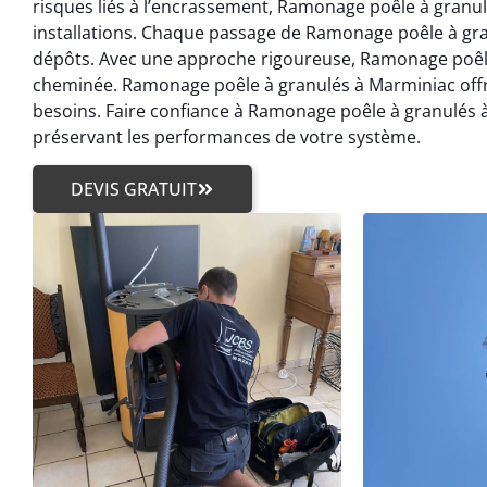
risques liés à l’encrassement, Ramonage poêle à granu
installations. Chaque passage de Ramonage poêle à gra
dépôts. Avec une approche rigoureuse, Ramonage poêle
cheminée. Ramonage poêle à granulés à Marminiac offr
besoins. Faire confiance à Ramonage poêle à granulés à
préservant les performances de votre système.
DEVIS GRATUIT