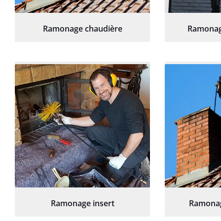
Ramonage chaudière
Ramonag
Ramonage insert
Ramonag