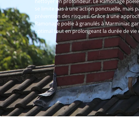
nettoyer en profondeur. Le Ramonage poêle
se limite pas à une action ponctuelle, mais p
prévention des risques. Grâce à une approch
Ramonage poêle à granulés à Marminiac gar
optimal tout en prolongeant la durée de vie 