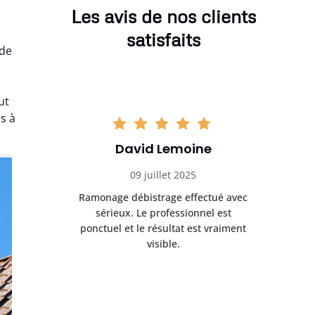
Les avis de nos clients
satisfaits
 de
ut
s à
David Lemoine
09 juillet 2025
Ramonage débistrage effectué avec
sérieux. Le professionnel est
ponctuel et le résultat est vraiment
visible.