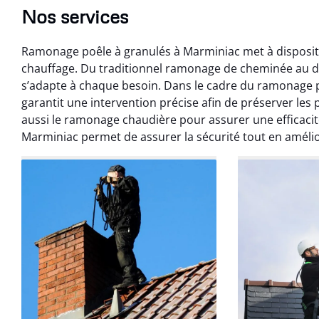
Nos services
Ramonage poêle à granulés à Marminiac met à dispositi
chauffage. Du traditionnel ramonage de cheminée au d
s’adapte à chaque besoin. Dans le cadre du ramonage 
garantit une intervention précise afin de préserver le
aussi le ramonage chaudière pour assurer une efficaci
Marminiac permet de assurer la sécurité tout en amélio
Benoît 
07 févr
Ramonage débistr
les règles. Travail
sans mauvaise
recom