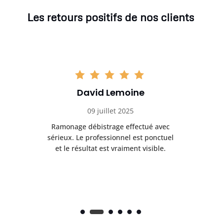
Les retours positifs de nos clients
David Lemoine
09 juillet 2025
Ramonage débistrage effectué avec
T
s
sérieux. Le professionnel est ponctuel
et le résultat est vraiment visible.
e