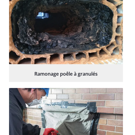
Ramonage poêle à granulés