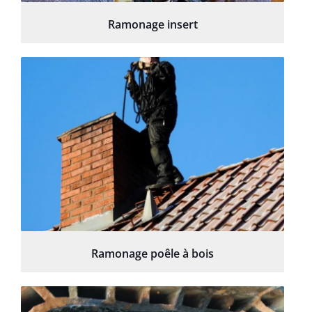
Ramonage insert
Ramonage poêle à bois