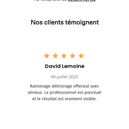
Nos clients témoignent
David Lemoine
09 juillet 2025
Ramonage débistrage effectué avec
T
s
sérieux. Le professionnel est ponctuel
et le résultat est vraiment visible.
e