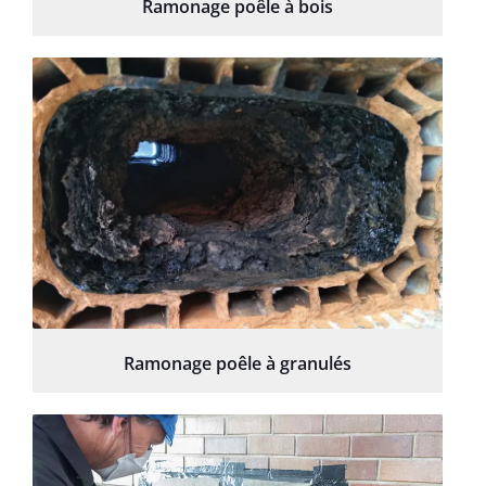
Ramonage poêle à bois
Ramonage poêle à granulés