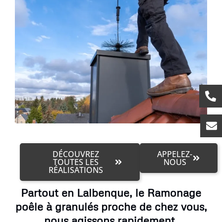
DÉCOUVREZ
APPELEZ-
TOUTES LES
NOUS
RÉALISATIONS
Partout en Lalbenque, le Ramonage
poêle à granulés proche de chez vous,
nous agissons rapidement.