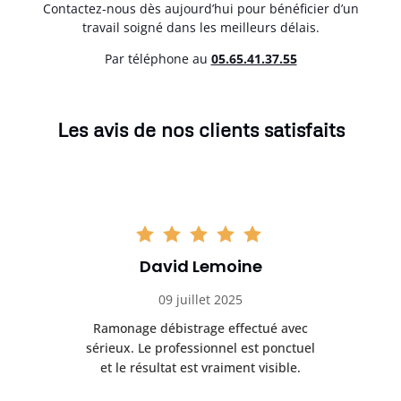
Contactez-nous dès aujourd’hui pour bénéficier d’un
travail soigné dans les meilleurs délais.
Par téléphone au
05.65.41.37.55
Les avis de nos clients satisfaits
David Lemoine
09 juillet 2025
Ramonage débistrage effectué avec
T
s
sérieux. Le professionnel est ponctuel
et le résultat est vraiment visible.
e