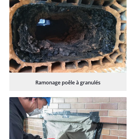
Ramonage poêle à granulés