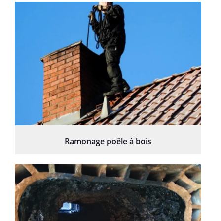
Ramonage poêle à bois