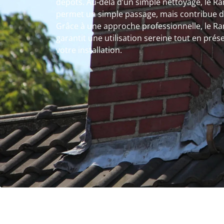
dépôts. Au-delà d’un simple nettoyage, le R
permet un simple passage, mais contribue di
Grâce à une approche professionnelle, le Ra
garantit une utilisation sereine tout en pré
votre installation.