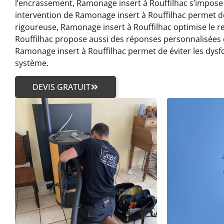
l’encrassement, Ramonage insert à Rouffilhac s’impose
intervention de Ramonage insert à Rouffilhac permet d
rigoureuse, Ramonage insert à Rouffilhac optimise le 
Rouffilhac propose aussi des réponses personnalisées
Ramonage insert à Rouffilhac permet de éviter les dys
système.
DEVIS GRATUIT