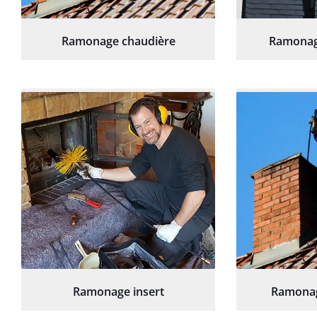
Ramonage chaudière
Ramonag
Ramonage insert
Ramonag