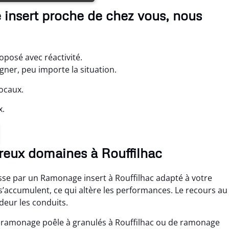
 insert proche de chez vous, nous
oposé avec réactivité.
ner, peu importe la situation.
locaux.
x.
eux domaines à Rouffilhac
sse par un Ramonage insert à Rouffilhac adapté à votre
’accumulent, ce qui altère les performances. Le recours au
deur les conduits.
de ramonage poêle à granulés à Rouffilhac ou de ramonage