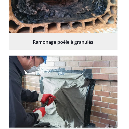
Ramonage poêle à granulés