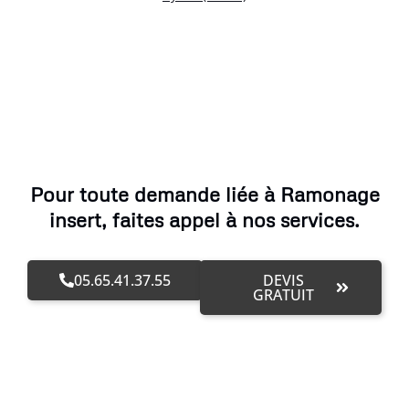
Pour toute demande liée à Ramonage
insert, faites appel à nos services.
05.65.41.37.55
DEVIS
GRATUIT