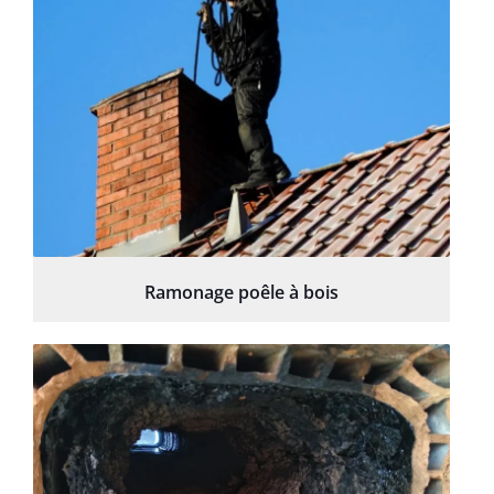
Ramonage poêle à bois