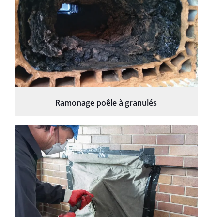
Ramonage poêle à granulés