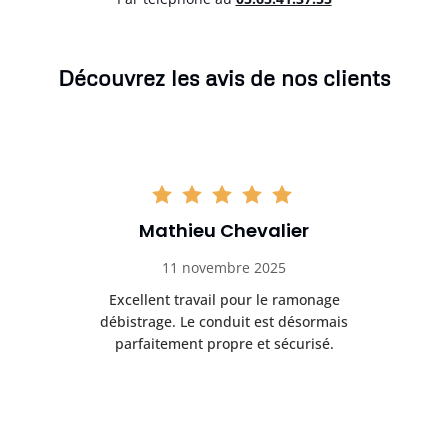
Découvrez les avis de nos clients
Mathieu Chevalier
11 novembre 2025
ma
Excellent travail pour le ramonage
Se
t
débistrage. Le conduit est désormais
de
e.
parfaitement propre et sécurisé.