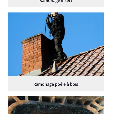
Ramonage insert
Ramonage poêle à bois