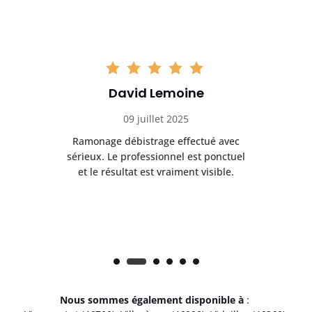
David Lemoine
09 juillet 2025
Ramonage débistrage effectué avec
T
s
sérieux. Le professionnel est ponctuel
et le résultat est vraiment visible.
e
Nous sommes également disponible à
: