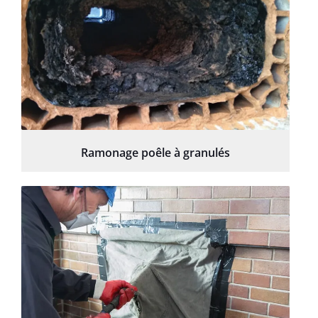
Ramonage poêle à granulés