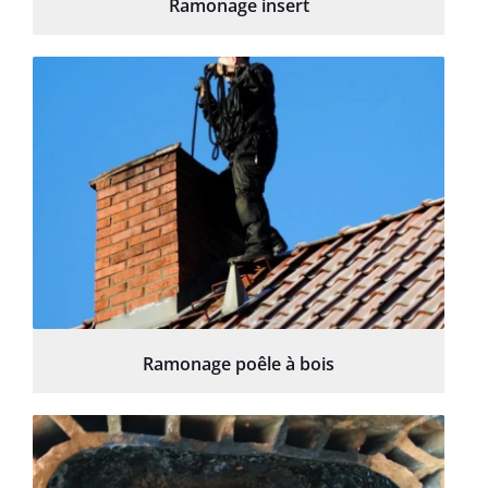
Ramonage insert
Ramonage poêle à bois