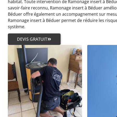
habitat. Toute intervention de Ramonage insert à Bédue
savoir-faire reconnu, Ramonage insert à Béduer améli
Béduer offre également un accompagnement sur mesur
Ramonage insert à Béduer permet de réduire les risques
système.
DEVIS GRATUIT