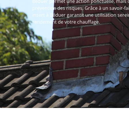
Béduer permet une action ponctuelle, mais 
prévention des risques. Grâce à un savoir-f
insert à Béduer garantit une utilisation sere
rendement de votre chauffage.