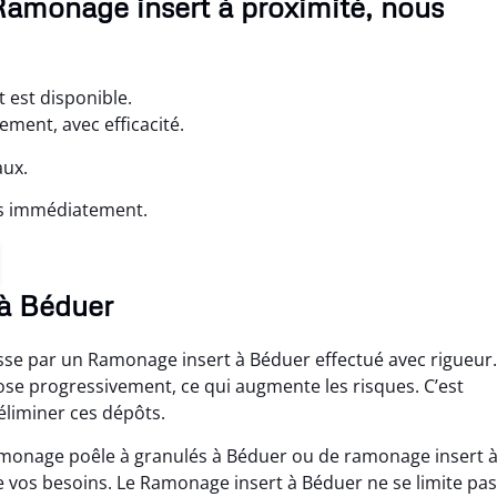
Ramonage insert à proximité, nous
 est disponible.
ment, avec efficacité.
aux.
ns immédiatement.
 à Béduer
sse par un Ramonage insert à Béduer effectué avec rigueur.
pose progressivement, ce qui augmente les risques. C’est
éliminer ces dépôts.
ramonage poêle à granulés à Béduer ou de ramonage insert 
 vos besoins. Le Ramonage insert à Béduer ne se limite pas