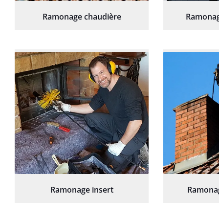
Ramonage chaudière
Ramonag
Ramonage insert
Ramonag