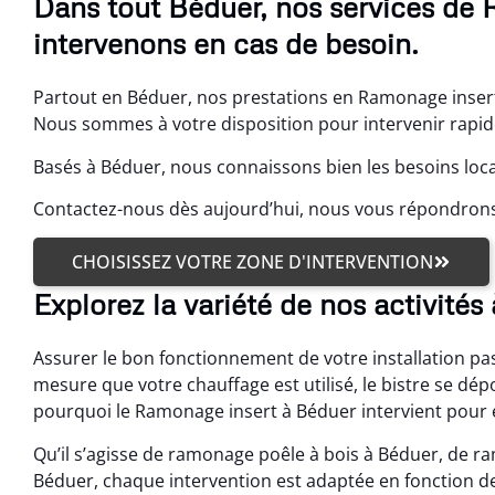
Dans tout Béduer, nos services de 
intervenons en cas de besoin.
Partout en Béduer, nos prestations en Ramonage insert
Nous sommes à votre disposition pour intervenir rapide
Basés à Béduer, nous connaissons bien les besoins loc
Contactez-nous dès aujourd’hui, nous vous répondro
CHOISISSEZ VOTRE ZONE D'INTERVENTION
Explorez la variété de nos activités
Assurer le bon fonctionnement de votre installation pa
mesure que votre chauffage est utilisé, le bistre se dé
pourquoi le Ramonage insert à Béduer intervient pour 
Qu’il s’agisse de ramonage poêle à bois à Béduer, de 
Béduer, chaque intervention est adaptée en fonction de