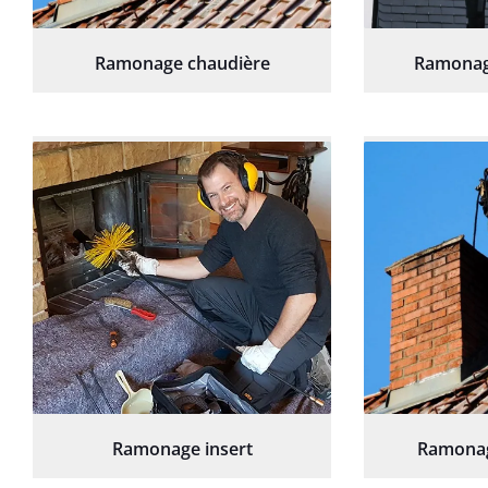
Ramonage chaudière
Ramonag
Ramonage insert
Ramonag