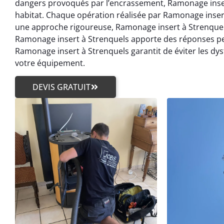
dangers provoqués par l’encrassement, Ramonage inser
habitat. Chaque opération réalisée par Ramonage insert
une approche rigoureuse, Ramonage insert à Strenquel
Ramonage insert à Strenquels apporte des réponses per
Ramonage insert à Strenquels garantit de éviter les dy
votre équipement.
DEVIS GRATUIT