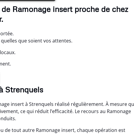
s de Ramonage insert proche de chez
.
portée.
uelles que soient vos attentes.
locaux.
ment.
 à Strenquels
nage insert à Strenquels réalisé régulièrement. À mesure q
sivement, ce qui réduit l’efficacité. Le recours au Ramonage
onduits.
ou de tout autre Ramonage insert, chaque opération est