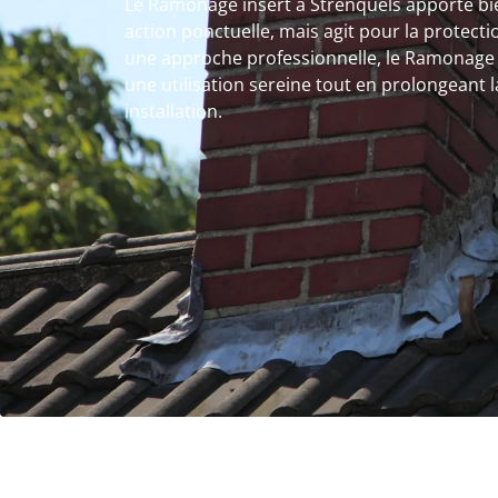
Le Ramonage insert à Strenquels apporte bi
action ponctuelle, mais agit pour la protecti
une approche professionnelle, le Ramonage 
une utilisation sereine tout en prolongeant l
installation.