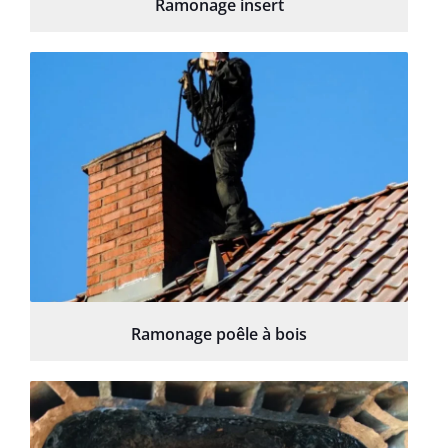
Ramonage insert
Ramonage poêle à bois