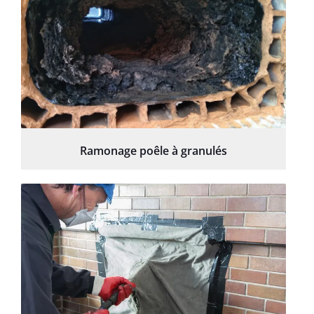
Ramonage poêle à granulés