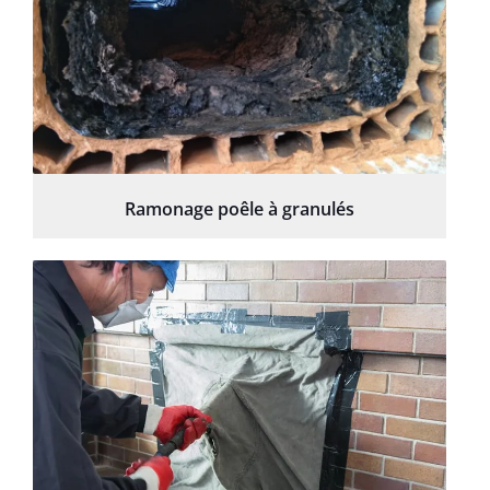
Ramonage poêle à granulés