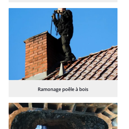
Ramonage poêle à bois